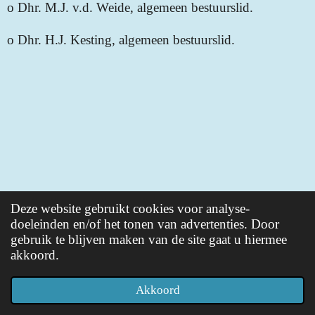
o
Dhr. M.J. v.d. Weide, algemeen bestuurslid.
o
Dhr. H.J. Kesting, algemeen bestuurslid.
Deze website gebruikt cookies voor analyse-
doeleinden en/of het tonen van advertenties. Door
gebruik te blijven maken van de site gaat u hiermee
akkoord.
Akkoord
© 2024 - 2028 worldwideoutreach.net