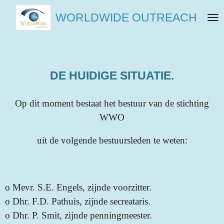
Ga
WORLDWIDE OUTREACH
direct
naar
de
hoofdinhoud
DE HUIDIGE SITUATIE.
Op dit moment bestaat het bestuur van de stichting
WWO
uit de volgende bestuursleden te weten:
o
Mevr. S.E. Engels, zijnde voorzitter.
o
Dhr. F.D. Pathuis, zijnde secreataris.
o
Dhr. P. Smit, zijnde penningmeester.