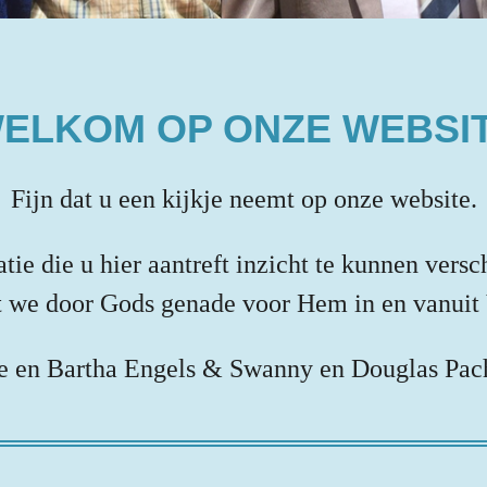
ELKOM OP ONZE WEBSI
Fijn dat u een kijkje neemt op onze website.
e die u hier aantreft inzicht te kunnen versc
t we door Gods genade voor Hem in en vanui
e en Bartha Engels & Swanny en Douglas Pac