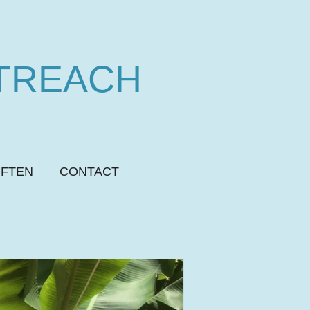
TREACH
IFTEN
CONTACT