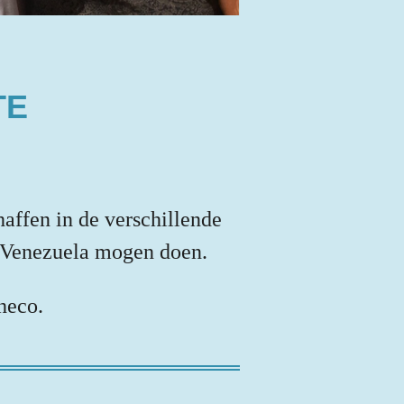
TE
haffen in de verschillende
t Venezuela mogen doen.
heco.