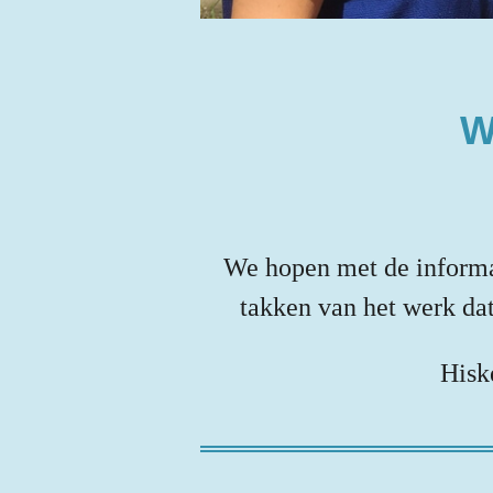
W
We hopen met de informati
takken van het werk da
Hisk