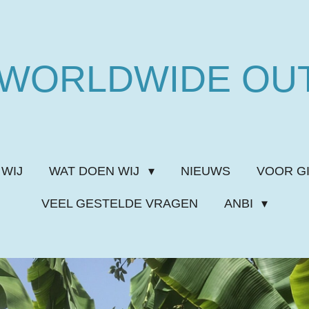
WORLDWIDE OU
 WIJ
WAT DOEN WIJ
NIEUWS
VOOR G
VEEL GESTELDE VRAGEN
ANBI