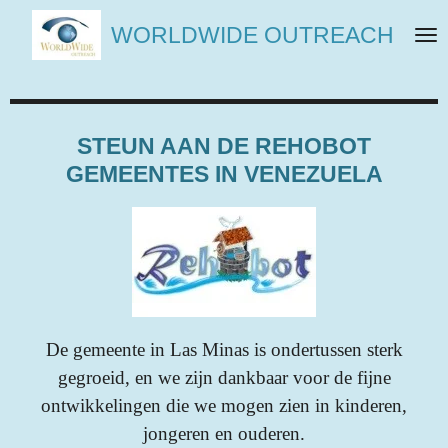
Ga
WORLDWIDE OUTREACH
direct
naar
de
hoofdinhoud
STEUN AAN DE REHOBOT
GEMEENTES IN VENEZUELA
De gemeente in Las Minas is ondertussen sterk
gegroeid, en w
e zijn dankbaar voor de fijne
ontwikkelingen die we mogen zien in kinderen,
jongeren en ouderen.